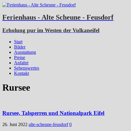
Ferienhaus - Alte Scheune - Feusdorf
Erholung pur im Westen der Vulkaneifel
Start
Bilder
Ausstattung
Preise
Anfahrt
Sehenswertes
Kontakt
Rursee
Rursee, Talsperren und Nationalpark Eifel
26. Juni 2022
alte-scheune-feusdorf
0